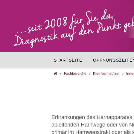
STARTSEITE
ÖFFNUNGSZEITE
Fachbereiche
Kleintiermedizin
Inne
Erkrankungen des Harnapparates k
ableitenden Harnwege oder von N
primär im Harnwegstrakt oder als