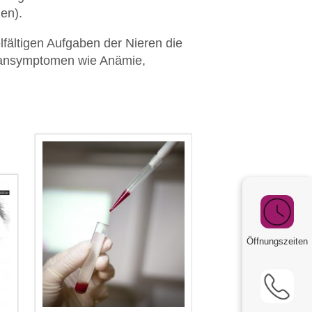
en).
lfältigen Aufgaben der Nieren die
rgansymptomen wie Anämie,
Öffnungszeiten