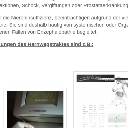
nfektionen, Schock, Vergiftungen oder Prostataerkrankung
ie Niereninsuffizienz, beeinträchtigen aufgrund der vie
ane. Sie sind deshalb häufig von systemischen oder O
tenen Fällen von Enzephalopathie begleitet.
ungen des Harnwegstraktes sind z.B.: