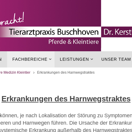
N
FACHBEREICHE
LEISTUNGEN
UNSER TEAM
re Medizin Kleintier
Erkrankungen des Harnwegstraktes
Erkrankungen des Harnwegstraktes
önnen, je nach Lokalisation der Störung zu Symptomen 
ieren und Harnwegen führen. Die Ursache der Erkranku
 systemische Erkrankung außerhalb des Harnwegstraktes