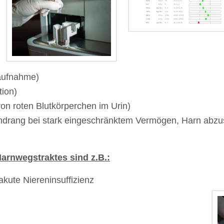
aufnahme)
tion)
on roten Blutkörperchen im Urin)
rndrang bei stark eingeschränktem Vermögen, Harn abzu
arnwegstraktes sind z.B.:
akute Niereninsuffizienz