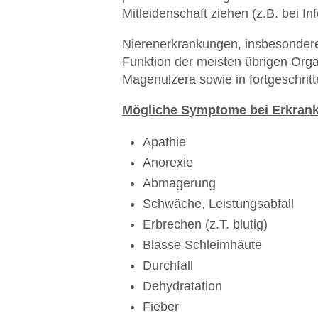
Mitleidenschaft ziehen (z.B. bei I
Nierenerkrankungen, insbesondere d
Funktion der meisten übrigen Org
Magenulzera sowie in fortgeschrit
Mögliche Symptome bei Erkrank
Apathie
Anorexie
Abmagerung
Schwäche, Leistungsabfall
Erbrechen (z.T. blutig)
Blasse Schleimhäute
Durchfall
Dehydratation
Fieber