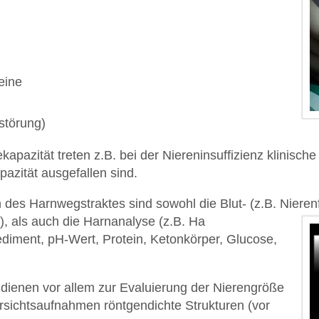
eine
störung)
pazität treten z.B. bei der Niereninsuffizienz klinisch
azität ausgefallen sind.
des Harnwegstraktes sind sowohl die Blut- (z.B. Niere
), als auch die Harnanalyse (z.B. Ha
ediment, pH-Wert, Protein, Ketonkörper, Glucose,
ienen vor allem zur Evaluierung der Nierengröße
rsichtsaufnahmen röntgendichte Strukturen (vor