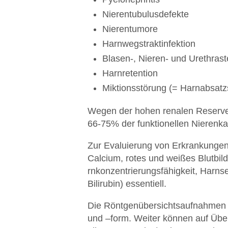
Nierentubulusdefekte
Nierentumore
Harnwegstraktinfektion
Blasen-, Nieren- und Urethrast
Harnretention
Miktionsstörung (= Harnabsatz
Wegen der hohen renalen Reserveka
66-75% der funktionellen Nierenkap
Zur Evaluierung von Erkrankungen 
Calcium, rotes und weißes Blutbild
rnkonzentrierungsfähigkeit, Harns
Bilirubin) essentiell.
Die Röntgenübersichtsaufnahmen d
und –form. Weiter können auf Übe