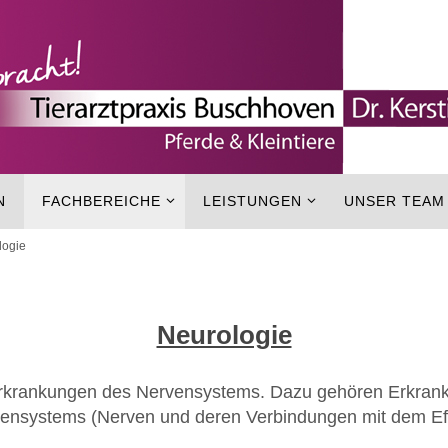
N
FACHBEREICHE
LEISTUNGEN
UNSER TEAM
logie
Neurologie
 Erkrankungen des Nervensystems. Dazu gehören Erkran
ensystems (Nerven und deren Verbindungen mit dem Eff