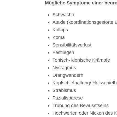
Mögliche Symptome einer neurol
Schwäche
Ataxie (koordinationsgestört
Kollaps
Koma
Sensibilitätsverlust
Festliegen
Tonisch- klonische Krämpfe
Nystagmus
Drangwandern
Kopfschiefhaltung/ Halsschiefh
Strabismus
Fazialisparese
Trübung des Bewusstseins
Hochwerfen oder Nicken des 