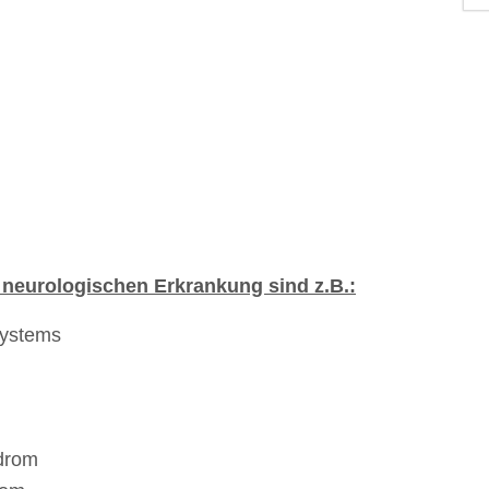
 neurologischen Erkrankung sind z.B.:
systems
ndrom