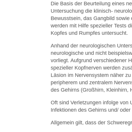
Die Basis der Beurteilung eines n
Untersuchung die klinisch- neurol
Bewusstsein, das Gangbild sowie d
werden mit Hilfe spezieller Tests
Kopfes und Rumpfes untersucht.
Anhand der neurologischen Untersu
neurologische und nicht beispiels
vorliegt. Aufgrund verschiedener 
spezieller Kopfnerven werden zusä
Läsion im Nervensystem näher zu lo
peripherem und zentralem Nerven
des Gehirns (Großhirn, Kleinhirn,
Oft sind Verletzungen infolge von
Infektionen des Gehirns und/ oder
Allgemein gilt, dass der Schwereg