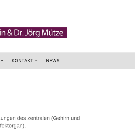
KONTAKT
NEWS
kungen des zentralen (Gehirn und
ektorgan).