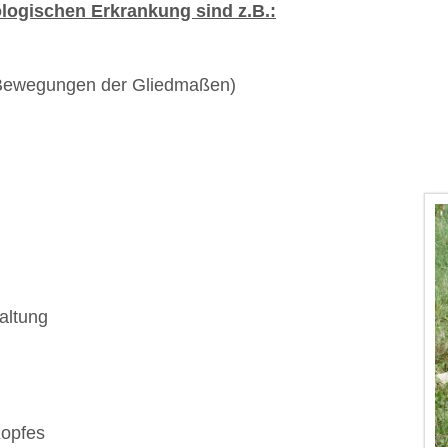
ogischen Erkrankung sind z.B.:
e Bewegungen der Gliedmaßen)
altung
Kopfes