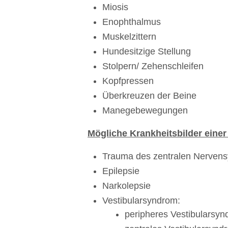
Miosis
Enophthalmus
Muskelzittern
Hundesitzige Stellung
Stolpern/ Zehenschleifen
Kopfpressen
Überkreuzen der Beine
Manegebewegungen
Mögliche Krankheitsbilder einer
Trauma des zentralen Nerven
Epilepsie
Narkolepsie
Vestibularsyndrom:
peripheres Vestibularsy